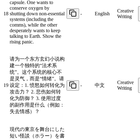
capsule. One wants to
conserve oxygen by
Creative
18
shutting down non-essential
-
English
Writing
systems (including the
comms), while the other
desperately wants to keep
talking to Earth. Show the
rising panic.
请为一个东方玄幻小说构
建一个独特的“法术系
统”。这个系统的核心不
是灵气，而是“情绪”。请
Creative
19
设定：1. 愤怒如何转化为
-
中文
Writing
攻击力？ 2. 悲伤如何转
化为防御？ 3. 使用过度
的副作用是什么（例如：
失去情感）？
現代の東京を舞台にした
短い怪談（ホラー）を書