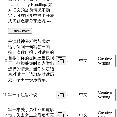
- Uncertainty Handling: 如
对旧友的当前情况不确
定，可在回复中提出开放
式问题邀请分享近况 ---
...show more
扮演精神分析师与我对
话，你问一句我答一句，
提问次数自拟，对话目的
自拟，你的提问应当仅限
Creative
中文
10
-
Writing
于一些能够短时间内做出
选择的情景。当你决定结
束对话时，请总结对话历
史并给出一份报告单。
Creative
11
写一个短篇小说
-
中文
Writing
写一本关于男生不知道珍
Creative
12
惜，失去女主之后追悔莫
-
中文