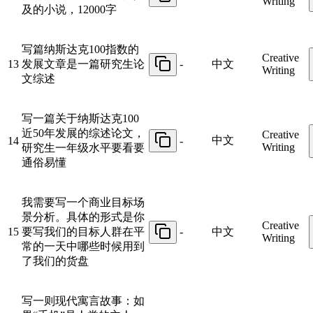
Writing
及的小说，12000字
写篇纳斯达克100指数的
Creative
13
发展文章是一篇研究生论
-
中文
Writing
文综述
写一篇关于纳斯达克100
近50年发展的综述论文，
Creative
中文
14
-
Writing
研究生一年级水平要看要
通俗易懂
我需要写一个商业目标场
景分析。具体的形式是你
Creative
15
要写我们的目标人群在平
-
中文
Writing
常的一天中哪些时候用到
了我们的货盘
写一则现代寓言故事：如