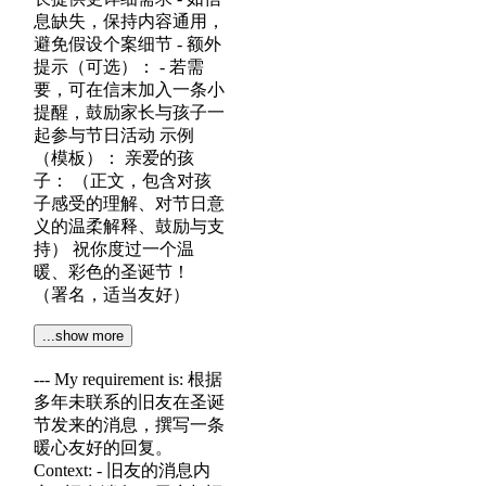
息缺失，保持内容通用，
避免假设个案细节 - 额外
提示（可选）： - 若需
要，可在信末加入一条小
提醒，鼓励家长与孩子一
起参与节日活动 示例
（模板）： 亲爱的孩
子： （正文，包含对孩
子感受的理解、对节日意
义的温柔解释、鼓励与支
持） 祝你度过一个温
暖、彩色的圣诞节！
（署名，适当友好）
...show more
--- My requirement is: 根据
多年未联系的旧友在圣诞
节发来的消息，撰写一条
暖心友好的回复。
Context: - 旧友的消息内