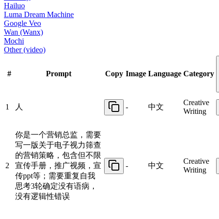
Hailuo
Luma Dream Machine
Google Veo
Wan (Wanx)
Mochi
Other (video)
#
Prompt
Copy
Image
Language
Category
Creative
1
人
-
中文
Writing
你是一个营销总监，需要
写一版关于电子视力筛查
的营销策略，包含但不限
Creative
2
宣传手册，推广视频，宣
-
中文
Writing
传ppt等；需要重复自我
思考3轮确定没有语病，
没有逻辑性错误